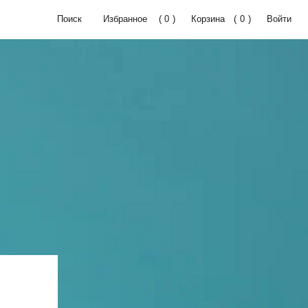
ск
Избранное
(
0
)
Корзина
(
0
)
Войти
СПЕЦИАЛЬНОЕ ПРЕДЛОЖЕНИЕ
SWOG X ДИЗАЙНЕРЫ
ГОТОВЫЕ РЕШЕНИЯ