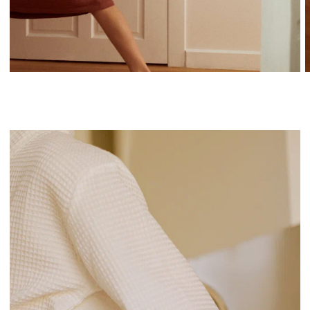
Махровое полотенце SWOG
2 700 р.