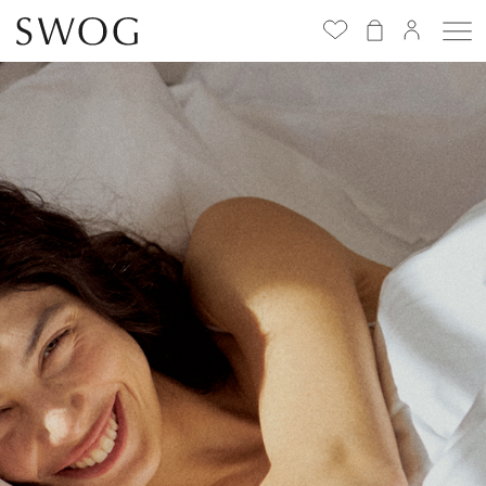
Избранное
(
0
)