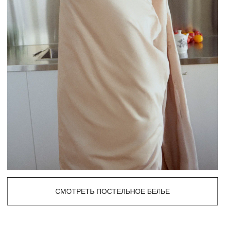
Вафельный халат SWOG
9 100 р.