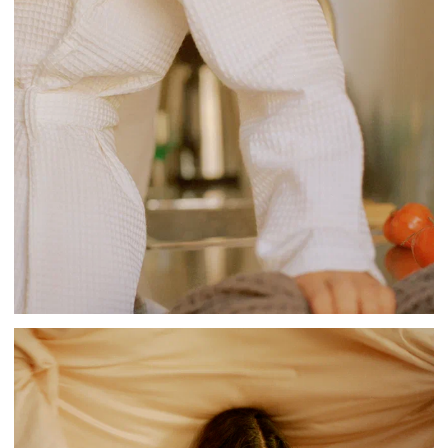
СМОТРЕТЬ ПОЛОТЕНЦА
Inst*
info@swog.store