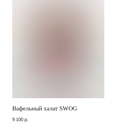
Вафельный халат SWOG
9 100
р.