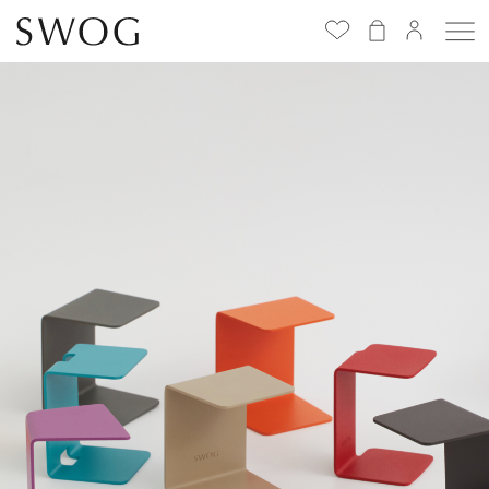
Избранное
(
0
)
СПЕЦИАЛЬНОЕ
ПРЕДЛОЖЕНИЕ