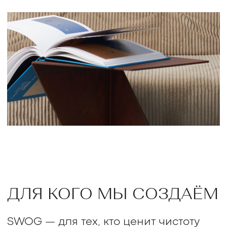
13:00—20:00
12:30—19:00
*по записи
SWOG © 2026, все права защищены
Политика конфиденциальности
Договор оферты
Правила оплаты