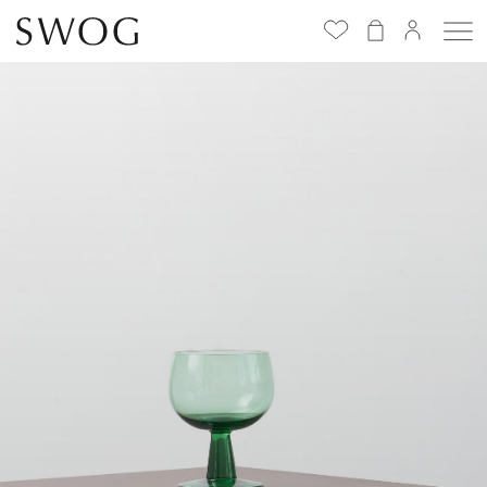
Избранное
(
0
)