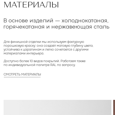
КОЛЛЕКЦИИ И ФОРМЫ
Мы создаём малые формы, которые работают как
акценты: журнальные столы, консоли, вешалки,
зеркала, аксессуары для ванной комнаты. Они
компактны, функциональны и идеально
вписываются в частные и коммерческие интерьеры.
Каждая коллекция — это законченная система
элементов. Вы можете выбрать одно изделие
или собрать целостный интерьерный
ансамбль.