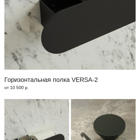
Крючок POCO
Держатель бумаги
BASE-2
от 8 300 р.
от 1 500 р.
ВАННАЯ №2