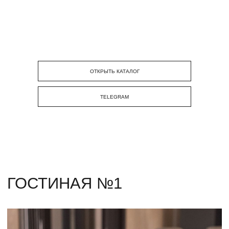
Горизонтальная
Этажерка IDEN-2
полка LEE
от 33 100 р.
от 5 100 р.
ОТКРЫТЬ КАТАЛОГ
TELEGRAM