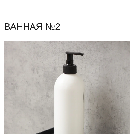
Держатель с полкой ATRO-1
от 8 300 р.
Крючок POCO
Горизонтальная
полка TRAPO-1
от 11 700 р.
от 1 500 р.