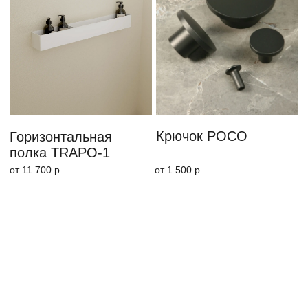
Приставной стол BERLIN
от 29 500 р.