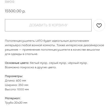
SWOG
15500,00
р.
ДОБАВИТЬ В КОРЗИНУ
Полотенцесушитель LATO будет идеальным дополнением
интерьера любой ванной комнаты. Также интересное дизайнерское
решение — применение полотенцесушителя в качестве вешалки
для одежды в спальне.
Основные цвета:
белый муар, серый муар, чёрный муар.
Возможна покраска в
другие цвета
.
Параметры:
Длина: 600 мм
Ширина: 250 мм
Высота: 1000 мм
Материал:
Труба 20х20 мм