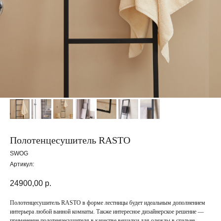
Полотенцесушитель RASTO
SWOG
Артикул:
24900,00
р.
Полотенцесушитель RASTO в форме лестницы будет идеальным дополнением
интерьера любой ванной комнаты. Также интересное дизайнерское решение —
применение полотенцесушителя в качестве вешалки для одежды в спальне.