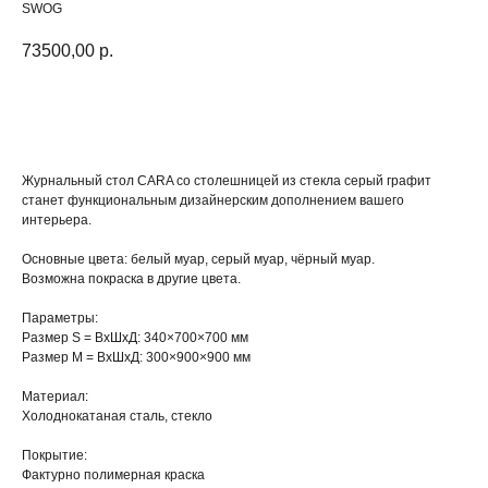
SWOG
73500,00
р.
ДОБАВИТЬ В КОРЗИНУ
Журнальный стол CARA со столешницей из стекла серый графит
станет функциональным дизайнерским дополнением вашего
интерьера.
Основные цвета:
белый муар, серый муар, чёрный муар.
Возможна покраска в
другие цвета
.
Параметры:
Размер S
= ВхШхД: 340×700×700 мм
Размер M
= ВхШхД: 300×900×900 мм
Материал:
Холоднокатаная сталь, стекло
Покрытие
:
Фактурно полимерная краска