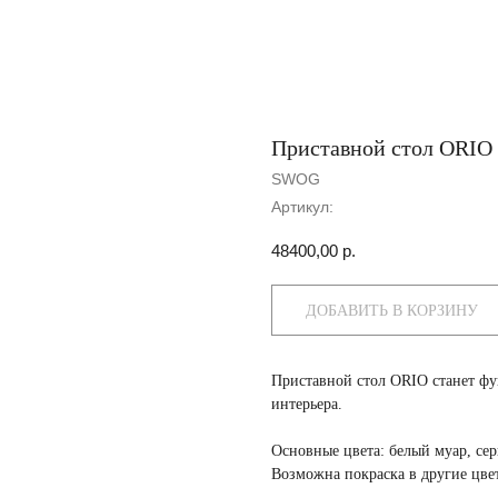
Приставной стол ORIO
SWOG
Артикул:
48400,00
р.
ДОБАВИТЬ В КОРЗИНУ
Приставной стол ORIO станет ф
интерьера.
Основные цвета:
белый муар, се
Возможна покраска в
другие цве