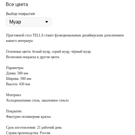
Все цвета
Выбор покрытия
Приставной стол TELLA станет функциональным дизайнерским дополнением
вашего интерьера.
Основные цвета:
белый муар, серый муар, чёрный муар.
Возможна покраска в
другие цвета
.
Параметры:
Длина: 500 мм
Ширина: 500 мм
Высота: 430 мм
Материал:
Холоднокатаная сталь, закаленное стекло
Покрытие
:
Фактурно полимерная краска
Срок изготовления:
21 рабочий день
Страна производства:
Россия