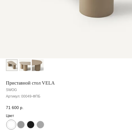
Приставной стол VELA
SWOG
Артикул:
00049-ФПБ
71 600
р.
Цвет