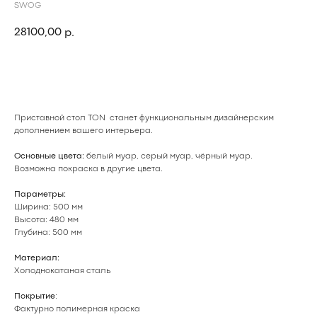
SWOG
28100,00
р.
ДОБАВИТЬ В КОРЗИНУ
Приставной стол TON станет функциональным дизайнерским
дополнением вашего интерьера.
Основные цвета:
белый муар, серый муар, чёрный муар.
Возможна покраска в
другие цвета
.
Параметры:
Ширина: 500 мм
Высота: 480 мм
Глубина: 500 мм
Материал:
Холоднокатаная сталь
Покрытие
:
Фактурно полимерная краска