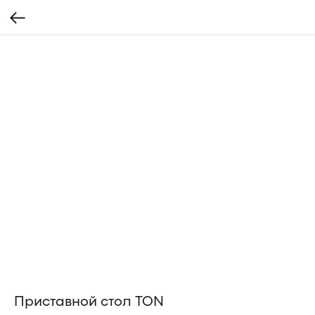
Приставной стол TON