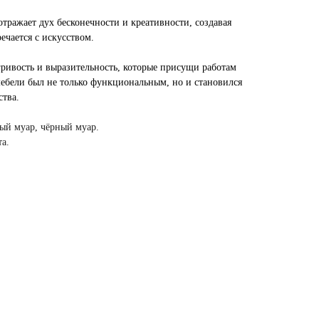
тражает дух бесконечности и креативности, создавая
ечается с искусством.
гривость и выразительность, которые присущи работам
ебели был не только функциональным, но и становился
тва.
рый муар, чёрный муар.
та
.