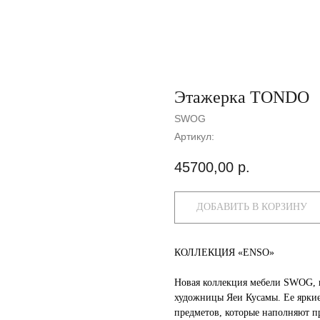
Этажерка TONDO
SWOG
Артикул:
45700,00
р.
ДОБАВИТЬ В КОРЗИНУ
КОЛЛЕКЦИЯ «ENSO»
Новая коллекция мебели SWOG, 
художницы Яеи Кусамы. Ее яркие
предметов, которые наполняют пр