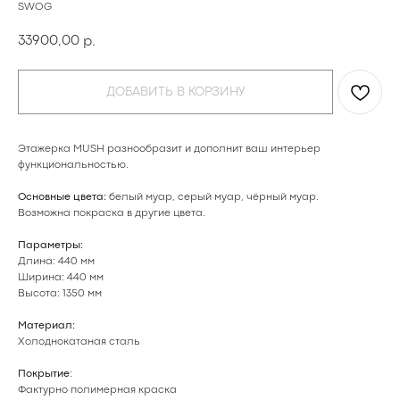
SWOG
33900,00
р.
ДОБАВИТЬ В КОРЗИНУ
Этажерка MUSH разнообразит и дополнит ваш интерьер
функциональностью.
Основные цвета:
белый муар, серый муар, чёрный муар.
Возможна покраска в
другие цвета
.
Параметры:
Длина: 440 мм
Ширина: 440 мм
Высота: 1350 мм
Материал:
Холоднокатаная сталь
Покрытие
:
Фактурно полимерная краска