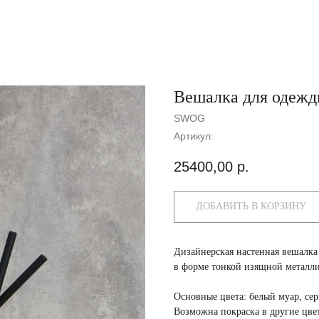
Вешалка для одеж
SWOG
Артикул:
25400,00
р.
ДОБАВИТЬ В КОРЗИНУ
Дизайнерская настенная вешалк
в форме тонкой изящной металли
Основные цвета:
белый муар, се
Возможна покраска в
другие цве