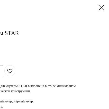
ды STAR
а для одежды STAR выполнена в стиле минимализм
ческой конструкции.
рый муар, чёрный муар.
та
.