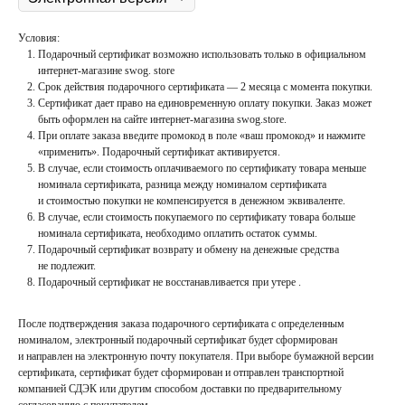
Условия:
Подарочный сертификат возможно использовать только в официальном
интернет-магазине swog. store
Срок действия подарочного сертификата —
2 месяца
с момента покупки.
Сертификат дает право на единовременную оплату покупки. Заказ может
быть оформлен на сайте интернет-магазина swog.store.
При оплате заказа введите промокод в поле «ваш промокод» и нажмите
«применить». Подарочный сертификат активируется.
В случае, если стоимость оплачиваемого по сертификату товара меньше
номинала сертификата, разница между номиналом сертификата
и стоимостью покупки не компенсируется в денежном эквиваленте.
В случае, если стоимость покупаемого по сертификату товара больше
номинала сертификата, необходимо оплатить остаток суммы.
Подарочный сертификат возврату и обмену на денежные средства
не подлежит.
Подарочный сертификат не восстанавливается при утере .
После подтверждения заказа подарочного сертификата с определенным
номиналом, электронный подарочный сертификат будет сформирован
и направлен на электронную почту покупателя. При выборе бумажной версии
сертификата, сертификат будет сформирован и отправлен транспортной
компанией СДЭК или другим способом доставки по предварительному