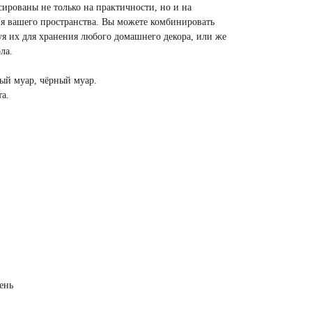
ированы не только на практичности, но и на
я вашего пространства. Вы можете комбинировать
уя их для хранения любого домашнего декора, или же
ла.
рый муар, чёрный муар.
та
.
ень