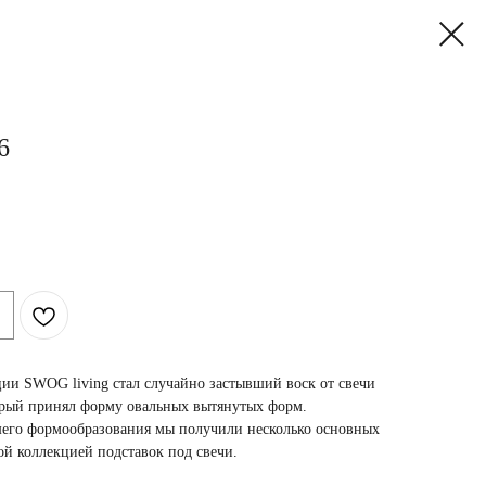
6
ии SWOG living стал случайно застывший воск от свечи
торый принял форму овальных вытянутых форм.
его формообразования мы получили несколько основных
ой коллекцией подставок под свечи.