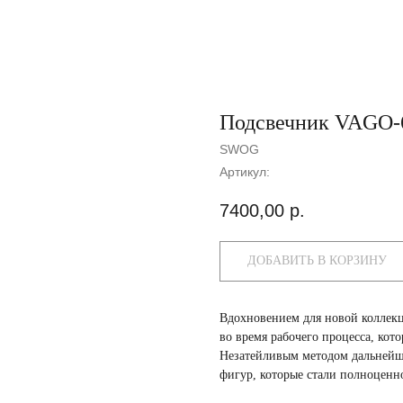
Подсвечник VAGO-
SWOG
Артикул:
7400,00
р.
ДОБАВИТЬ В КОРЗИНУ
Вдохновением для новой коллекц
во время рабочего процесса, ко
Незатейливым методом дальнейш
фигур, которые стали полноценн