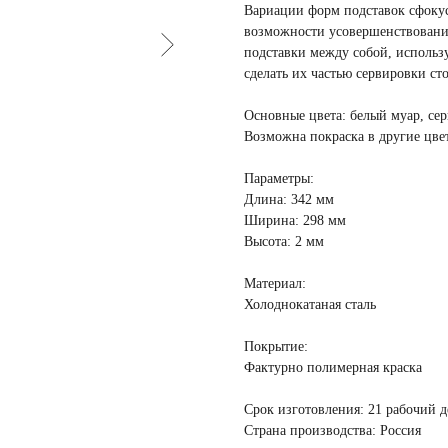
Вариации форм подставок сфокус
возможности усовершенствовани
подставки между собой, использ
сделать их частью сервировки сто
Основные цвета:
белый муар, се
Возможна покраска в
другие цве
Параметры:
Длина: 342 мм
Ширина: 298 мм
Высота: 2 мм
Материал:
Холоднокатаная сталь
Покрытие
:
Фактурно полимерная краска
Срок изготовления:
21 рабочий д
Страна производства:
Россия