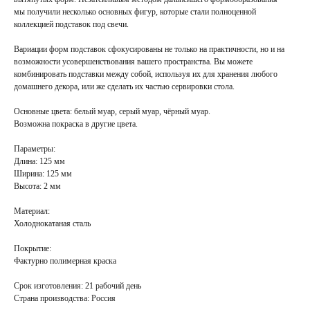
мы получили несколько основных фигур, которые стали полноценной
коллекцией подставок под свечи.
Вариации форм подставок сфокусированы не только на практичности, но и на
возможности усовершенствования вашего пространства. Вы можете
комбинировать подставки между собой, используя их для хранения любого
домашнего декора, или же сделать их частью сервировки стола.
Основные цвета:
белый муар, серый муар, чёрный муар.
Возможна покраска в
другие цвета
.
Параметры:
Длина: 125 мм
Ширина: 125 мм
Высота: 2 мм
Материал:
Холоднокатаная сталь
Покрытие
:
Фактурно полимерная краска
Срок изготовления:
21 рабочий день
Страна производства:
Россия