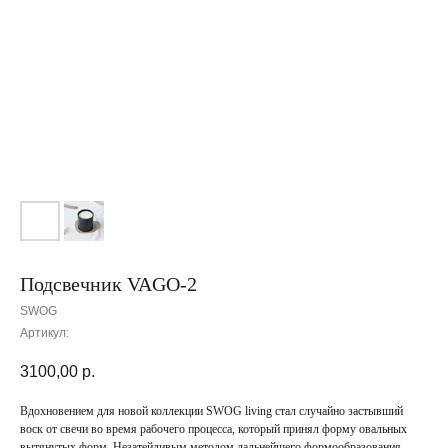
Подсвечник VAGO-2
SWOG
Артикул:
3100,00
р.
Вдохновением для новой коллекции SWOG living стал случайно застывший
воск от свечи во время рабочего процесса, который принял форму овальных
вытянутых форм. Незатейливым методом дальнейшего формообразования