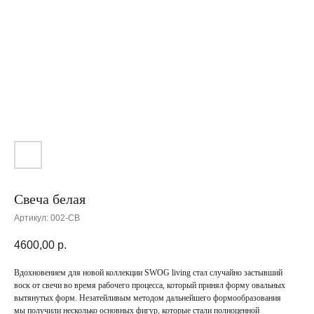
Свеча белая
Артикул:
002-СВ
4600,00
р.
Вдохновением для новой коллекции SWOG living стал случайно застывший
воск от свечи во время рабочего процесса, который принял форму овальных
вытянутых форм. Незатейливым методом дальнейшего формообразования
мы получили несколько основных фигур, которые стали полноценной