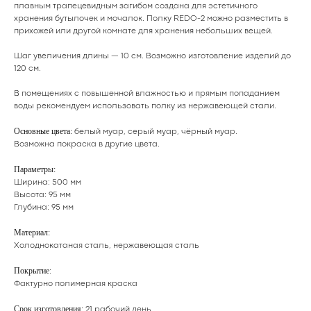
плавным трапецевидным загибом создана для эстетичного
хранения бутылочек и мочалок. Полку REDO-2 можно разместить в
прихожей или другой комнате для хранения небольших вещей.
Шаг увеличения длины — 10 см. Возможно изготовление изделий до
120 см.
В помещениях с повышенной влажностью и прямым попаданием
воды рекомендуем использовать полку из нержавеющей стали.
Основные цвета:
белый муар, серый муар, чёрный муар.
Возможна покраска в
другие цвета
.
Параметры:
Ширина: 500 мм
Высота: 95 мм
Глубина: 95 мм
Материал:
Холоднокатаная сталь, нержавеющая сталь
Покрытие
:
Фактурно полимерная краска
Срок изготовления:
21 рабочий день