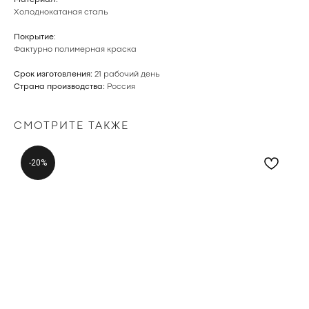
Материал:
Холоднокатаная сталь
Покрытие
:
Фактурно полимерная краска
Срок изготовления:
21 рабочий день
Страна производства:
Россия
СМОТРИТЕ ТАКЖЕ
-20%