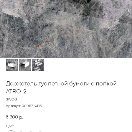
Держатель туалетной бумаги с полкой
ATRO-2
SWOG
Артикул:
000117-ФПБ
8 300
р.
Цвет