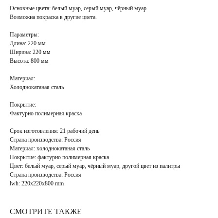
Основные цвета:
белый муар, серый муар, чёрный муар.
Возможна покраска в
другие цвета
.
Параметры:
Длина: 220 мм
Ширина: 220 мм
Высота: 800 мм
Материал:
Холоднокатаная сталь
Покрытие
:
Фактурно полимерная краска
Срок изготовления:
21 рабочий день
Страна производства:
Россия
Материал: холоднокатаная сталь
Покрытие: фактурно полимерная краска
Цвет: белый муар, серый муар, чёрный муар, другой цвет из палитры
Страна производства: Россия
lwh: 220x220x800 mm
СМОТРИТЕ ТАКЖЕ