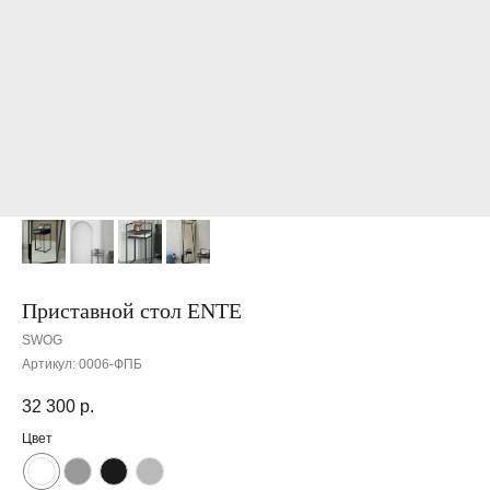
Приставной стол ENTE
SWOG
Артикул:
0006-ФПБ
32 300
р.
Цвет