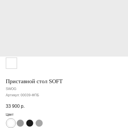
Приставной стол SOFT
SWOG
Артикул:
00039-ФПБ
33 900
р.
Цвет