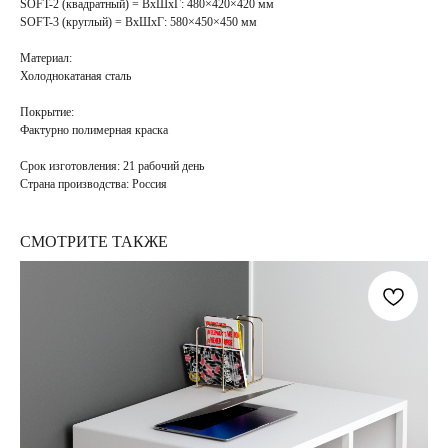
SOFT-2 (квадратный)
= ВхШхГ: 480×420×420 мм
SOFT-3 (круглый)
= ВхШхГ: 580×450×450 мм
Материал:
Холоднокатаная сталь
Покрытие
:
Фактурно полимерная краска
Срок изготовления:
21 рабочий день
Страна производства:
Россия
СМОТРИТЕ ТАКЖЕ