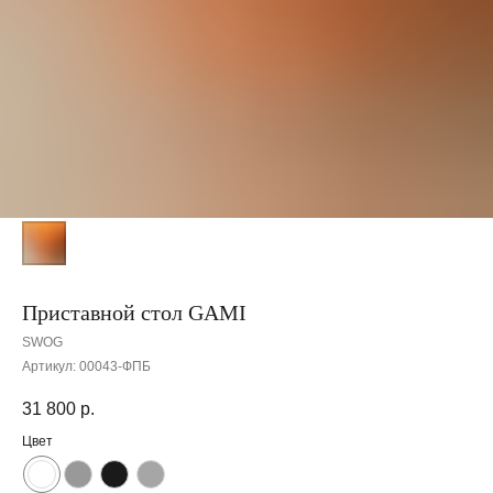
Приставной стол GAMI
SWOG
Артикул:
00043-ФПБ
31 800
р.
Цвет